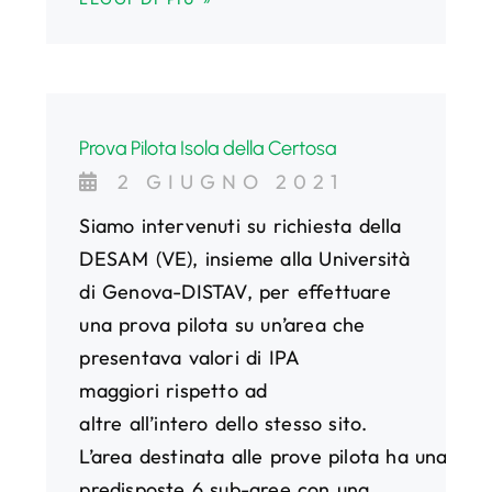
Prova Pilota Isola della Certosa
2 GIUGNO 2021
Siamo intervenuti su richiesta della
DESAM (VE), insieme alla Università
di Genova-DISTAV, per effettuare
una prova pilota su un’area che
presentava valori di IPA
maggiori rispetto ad
altre all’intero dello stesso sito.
L’area destinata alle prove pilota ha una sup
predisposte 6 sub-aree con una