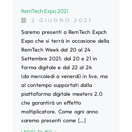
RemTech Expo 2021
2 GIUGNO 2021
Saremo presenti a RemTech Expch
Expo che si terrà in occasione della
RemTech Week dal 20 al 24
Settembre 2021: dal 20 e 21 in
forma digitale e dal 22 al 24
(da mercoledi a venerdi) in live, ma
al contempo supportati dalla
piattaforma digitale meeters 2.0
che garantirà un effetto
moltiplicatore. Come ogni anno
saremo presenti come […]
LEGGI DI PIÙ »