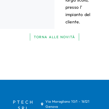
presso l’
impianto del
cliente.
TORNA ALLE NOVITÀ
PTECH
Via Maragliano 10/1 - 16121
Genova
SRL