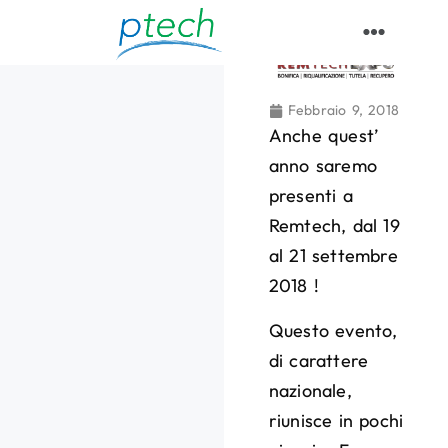
Remtech 2018
Febbraio 9, 2018
Anche quest’
anno saremo
presenti a
Remtech, dal 19
al 21 settembre
2018 !
Questo evento,
di carattere
nazionale,
riunisce in pochi